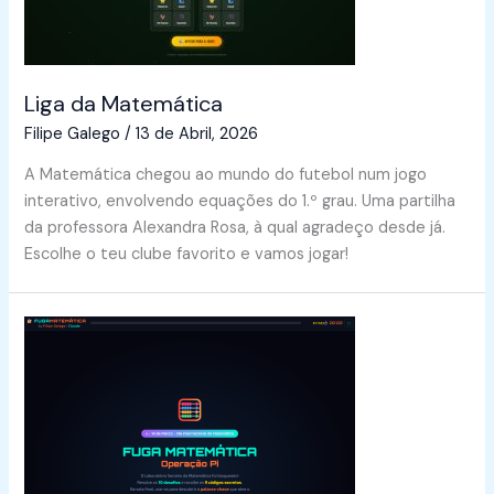
Liga da Matemática
Filipe Galego
/
13 de Abril, 2026
A Matemática chegou ao mundo do futebol num jogo
interativo, envolvendo equações do 1.º grau. Uma partilha
da professora Alexandra Rosa, à qual agradeço desde já.
Escolhe o teu clube favorito e vamos jogar!