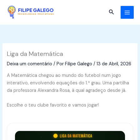
Skip
to
Search
content
Liga da Matemática
Deixa um comentário
/ Por
Filipe Galego
/
13 de Abril, 2026
A Matemática chegou ao mundo do futebol num jogo
interativo, envolvendo equações do 1.º grau. Uma partilha
da professora Alexandra Rosa, à qual agradeço desde já.
Escolhe o teu clube favorito e vamos jogar!