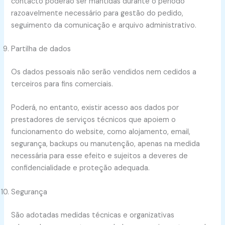
contacto poderão ser mantidas durante o período
razoavelmente necessário para gestão do pedido,
seguimento da comunicação e arquivo administrativo.
Partilha de dados
Os dados pessoais não serão vendidos nem cedidos a
terceiros para fins comerciais.
Poderá, no entanto, existir acesso aos dados por
prestadores de serviços técnicos que apoiem o
funcionamento do website, como alojamento, email,
segurança, backups ou manutenção, apenas na medida
necessária para esse efeito e sujeitos a deveres de
confidencialidade e proteção adequada.
Segurança
São adotadas medidas técnicas e organizativas