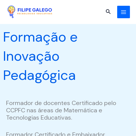
Skip
to
Search
content
Formação e
Inovação
Pedagógica
Formador de docentes Certificado pelo
CCPFC nas áreas de Matemática e
Tecnologias Educativas.
Formador Certificado e Embaixador