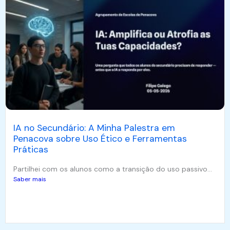
IA no Secundário: A Minha Palestra em
Penacova sobre Uso Ético e Ferramentas
Práticas
Partilhei com os alunos como a transição do uso passivo...
Saber mais