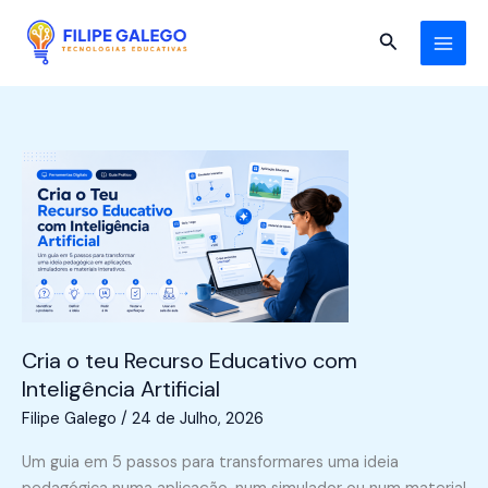
Skip
to
Search
content
Cria o teu Recurso Educativo com
Inteligência Artificial
Filipe Galego
/
24 de Julho, 2026
Um guia em 5 passos para transformares uma ideia