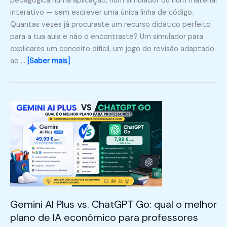
pedagógica numa aplicação, num simulador ou num material
interativo — sem escrever uma única linha de código.
Quantas vezes já procuraste um recurso didático perfeito
para a tua aula e não o encontraste? Um simulador para
explicares um conceito difícil, um jogo de revisão adaptado
ao …
[Saber mais]
Gemini AI Plus vs. ChatGPT Go: qual o melhor
plano de IA económico para professores