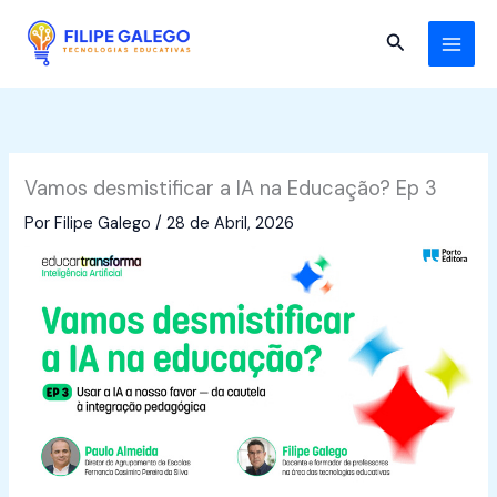
Skip
to
Search
content
Vamos desmistificar a IA na Educação? Ep 3
Por
Filipe Galego
/
28 de Abril, 2026