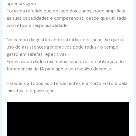
aprendizagem.
Foi ainda referido que do lado dos alunos, pode amplificar
as suas capacidades e competências, desde que utilizada
com ética e responsabilidade.
No campo da gestão administrativa, destacou-se que o
uso de assistentes generativos pode reduzir o tempo
gasto em tarefas repetitivas.
Foram ainda dados exemplos concretos de utilização de
ferramentas de IA para apoio ao trabalho docente.
Parabéns a todos os intervenientes e à Porto Editora pela
iniciativa e organização.