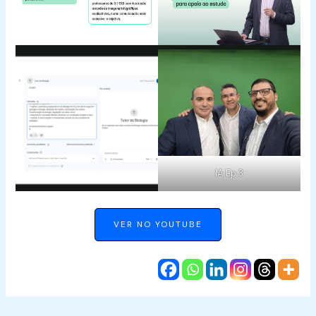
IA Ep 3
VER NO YOUTUBE