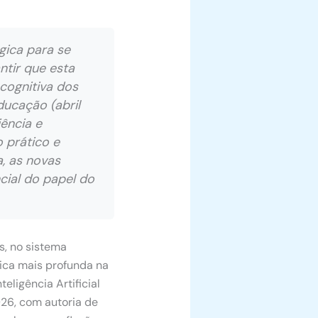
gica para se
ntir que esta
cognitiva dos
ucação (abril
ência e
 prático e
a, as novas
cial do papel do
as, no sistema
gica mais profunda na
eligência Artificial
26, com autoria de