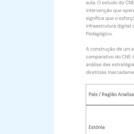
aula. O estudo do CN
intervenção que oper
significa que o esfor
infraestrutura digital
Pedagógico.
A construção de um e
comparativo do CNE tr
análise das estratég
diretrizes marcadam
País / Região Analis
Estónia