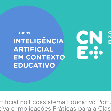
Artificial no Ecossistema Educativo Por
tiva e Implicações Práticas para a Cla