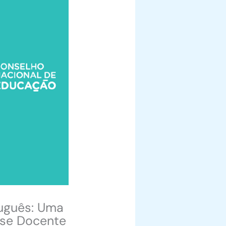
tuguês: Uma
sse Docente