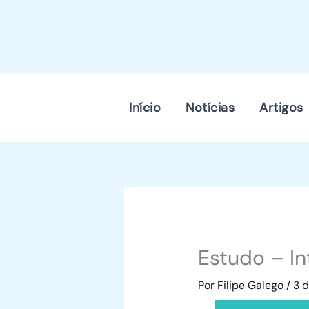
Skip
to
content
Início
Notícias
Artigos
Estudo – In
Por
Filipe Galego
/
3 