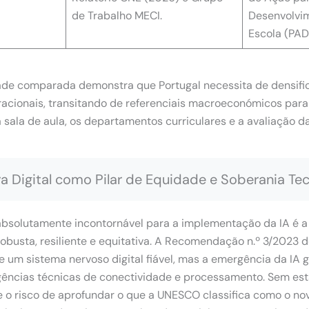
de Trabalho MECI.
Desenvolvim
Escola (PAD
idade comparada demonstra que Portugal necessita de densifi
acionais, transitando de referenciais macroeconómicos para 
sala de aula, os departamentos curriculares e a avaliação d
ra Digital como Pilar de Equidade e Soberania Te
 absolutamente incontornável para a implementação da IA é a
 robusta, resiliente e equitativa. A Recomendação n.º 3/2023 
 um sistema nervoso digital fiável, mas a emergência da IA 
gências técnicas de conectividade e processamento.
Sem esta
e o risco de aprofundar o que a UNESCO classifica como o novo