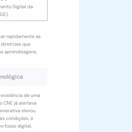
ento Digital da
DE).
car rapidamente as
diretrizes que
as aprendizagens.
cnológica
 existência de uma
do CNE já alertava
generativa elevou
s condições, a
 fosso digital,