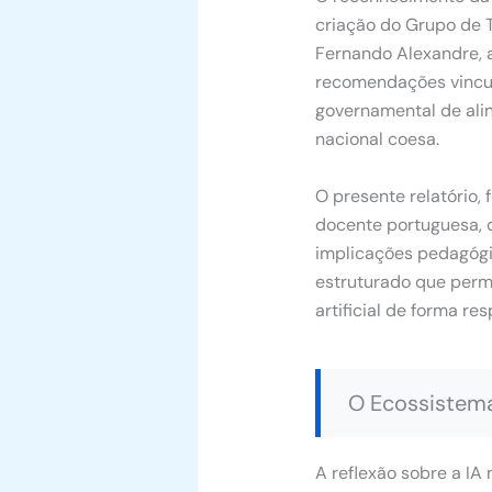
criação do Grupo de T
Fernando Alexandre, 
recomendações vincula
governamental de ali
nacional coesa.
O presente relatório,
docente portuguesa, d
implicações pedagógic
estruturado que permi
artificial de forma r
O Ecossistema 
A reflexão sobre a IA