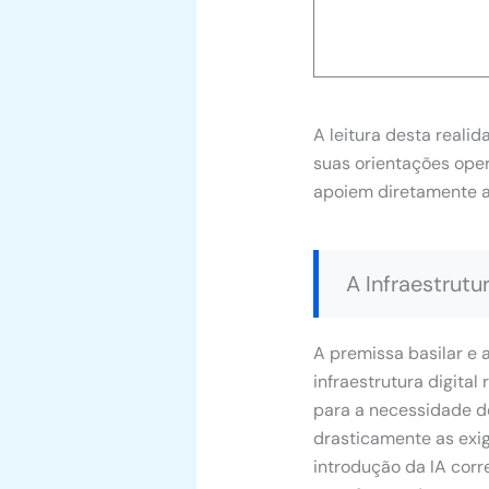
A leitura desta real
suas orientações oper
apoiem diretamente a 
A Infraestrutu
A premissa basilar e
infraestrutura digital
para a necessidade de
drasticamente as exi
introdução da IA corr