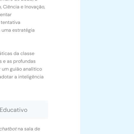
, Ciência e Inovação,
entar
 tentativa
 uma estratégia
áticas da classe
s e as profundas
 um guião analítico
dotar a inteligência
 Educativo
chatbot
na sala de