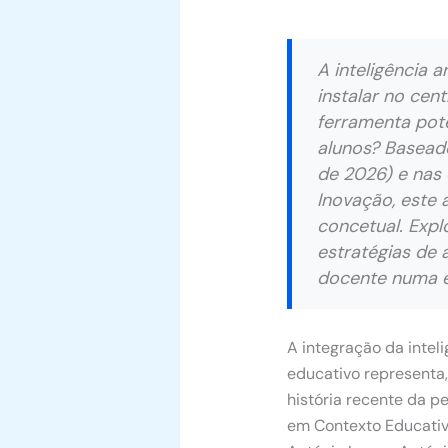
A inteligência 
instalar no cen
ferramenta pote
alunos? Basead
de 2026) e nas 
Inovação, este 
concetual. Expl
estratégias de 
docente numa er
A integração da inteli
educativo representa,
história recente da pe
em Contexto Educativ