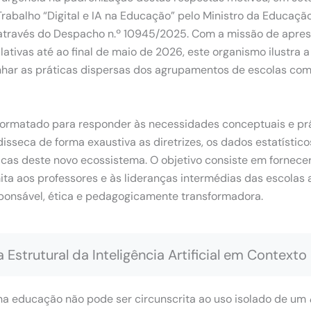
rabalho “Digital e IA na Educação” pelo Ministro da Educação
através do Despacho n.º 10945/2025.
Com a missão de apres
tivas até ao final de maio de 2026, este organismo ilustra a
nhar as práticas dispersas dos agrupamentos de escolas com
 formatado para responder às necessidades conceptuais e pr
isseca de forma exaustiva as diretrizes, os dados estatístico
as deste novo ecossistema. O objetivo consiste em fornecer
ta aos professores e às lideranças intermédias das escolas a
esponsável, ética e pedagogicamente transformadora.
Estrutural da Inteligência Artificial em Contexto
 na educação não pode ser circunscrita ao uso isolado de um