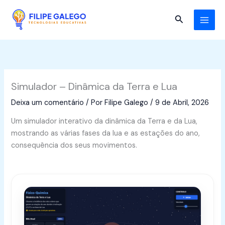
Skip
to
Search
content
Simulador – Dinâmica da Terra e Lua
Deixa um comentário
/ Por
Filipe Galego
/
9 de Abril, 2026
Um simulador interativo da dinâmica da Terra e da Lua,
mostrando as várias fases da lua e as estações do ano,
consequência dos seus movimentos.