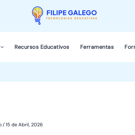
Recursos Educativos
Ferramentas
For
go
/
15 de Abril, 2026