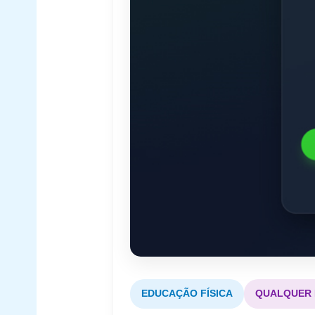
EDUCAÇÃO FÍSICA
QUALQUER 