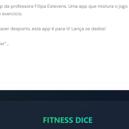
p da professora Filipa Estevens. Uma app que mistura o jogo c
 exercício.
azer desporto, esta app é para ti! Lança os dados!
er”…