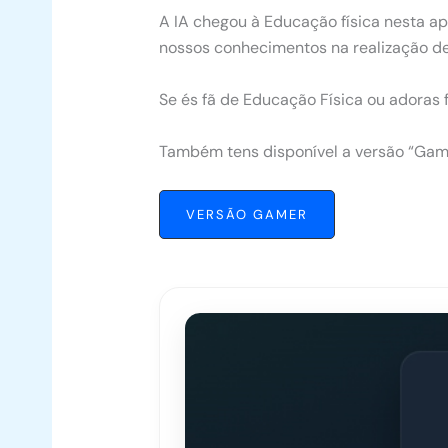
A IA chegou à Educação física nesta ap
nossos conhecimentos na realização de
Se és fã de Educação Física ou adoras f
Também tens disponível a versão “Gam
VERSÃO GAMER