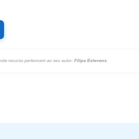
deste recurso pertencem ao seu autor:
Filipa Estevens
.