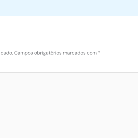
icado.
Campos obrigatórios marcados com
*