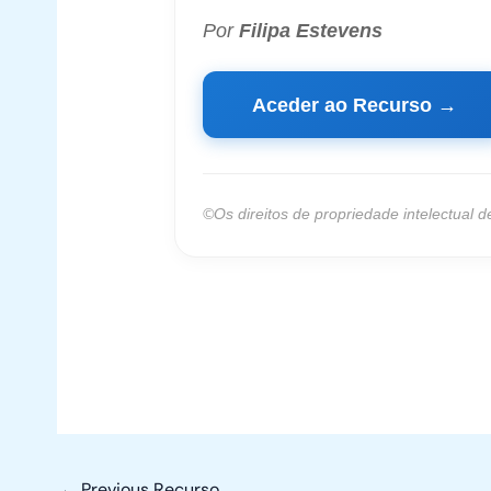
Por
Filipa Estevens
Aceder ao Recurso →
©
Os direitos de propriedade intelectual 
←
Previous Recurso