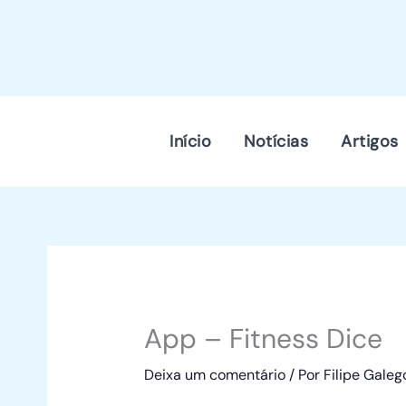
Skip
to
content
Início
Notícias
Artigos
App – Fitness Dice
Deixa um comentário
/ Por
Filipe Gale