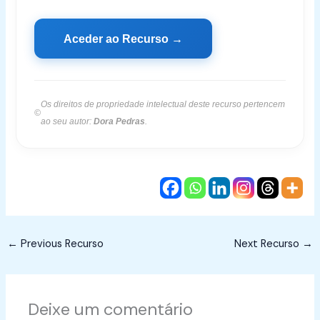
Aceder ao Recurso →
Os direitos de propriedade intelectual deste recurso pertencem
©
ao seu autor:
Dora Pedras
.
←
Previous Recurso
Next Recurso
→
Deixe um comentário