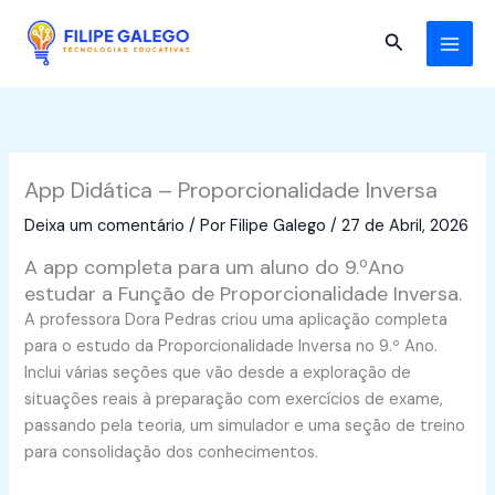
Skip
to
Search
content
App Didática – Proporcionalidade Inversa
Deixa um comentário
/ Por
Filipe Galego
/
27 de Abril, 2026
A app completa para um aluno do 9.ºAno
estudar a Função de Proporcionalidade Inversa.
A professora Dora Pedras criou uma aplicação completa
para o estudo da Proporcionalidade Inversa no 9.º Ano.
Inclui várias seções que vão desde a exploração de
situações reais à preparação com exercícios de exame,
passando pela teoria, um simulador e uma seção de treino
para consolidação dos conhecimentos.