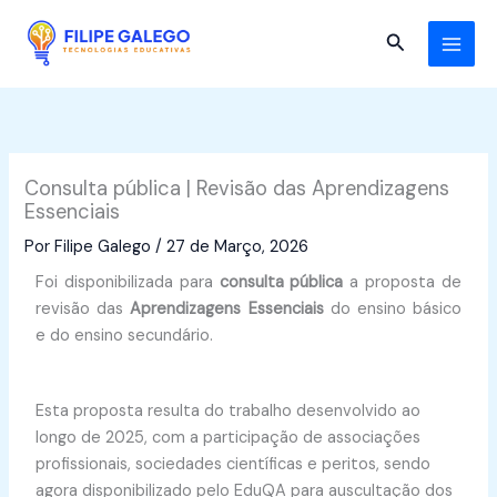
Skip
to
Search
content
Consulta pública | Revisão das Aprendizagens
Essenciais
Por
Filipe Galego
/
27 de Março, 2026
Foi disponibilizada para
consulta pública
a proposta de
revisão das
Aprendizagens Essenciais
do ensino básico
e do ensino secundário.
Esta proposta resulta do trabalho desenvolvido ao
longo de 2025, com a participação de associações
profissionais, sociedades científicas e peritos, sendo
agora disponibilizado pelo EduQA para auscultação dos