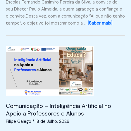
Escolas Fernando Casimiro Pereira da Silva, a convite do
seu Diretor Paulo Almeida, a quem agradeço a confiança e
o convite.Desta vez, com a comunicação “AI que não tenho
tempo“, o objetivo foi mostrar como a …
[Saber mais]
Comunicação – Inteligência Artificial no
Apoio a Professores e Alunos
Filipe Galego
/
18 de Julho, 2026