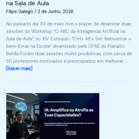
na Sala de Aula
Filipe Galego
/
2 de Junho, 2026
No passado dia 30 de maio tive o prazer de dinamizar duas
sessões do Workshop “O ABC da Inteligência Artificial na
Sala de Aula“, no XIV Colóquio: “Ctrl+ Alt+ Ser: Reinventar o
bem-Estar na Escola” dinamizado pelo CFAE do Planalto
Beirão.Foram duas sessões muito produtivas, com cerca de
50 professores motivados e preocupados em melhorar …
[Saber mais]