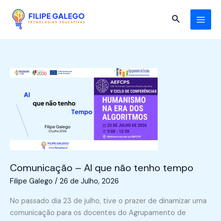
Skip
to
Search
content
Comunicação – AI que não tenho tempo
Filipe Galego
/
26 de Julho, 2026
No passado dia 23 de julho, tive o prazer de dinamizar uma
comunicação para os docentes do Agrupamento de