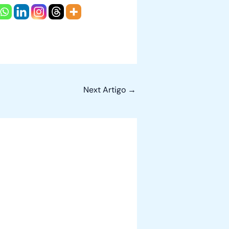
Next Artigo
→