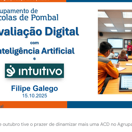
e outubro tive o prazer de dinamizar mais uma ACD no Agru