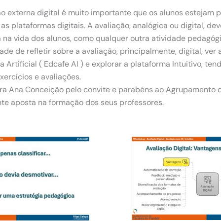
o externa digital é muito importante que os alunos estejam 
 as plataformas digitais. A avaliação, analógica ou digital, dev
a na vida dos alunos, como qualquer outra atividade pedagóg
de de refletir sobre a avaliação, principalmente, digital, ver
a Artificial ( Edcafe AI ) e explorar a plataforma Intuitivo, ten
exercícios e avaliações.
ra Ana Conceição pelo convite e parabéns ao Agrupamento 
te aposta na formação dos seus professores.