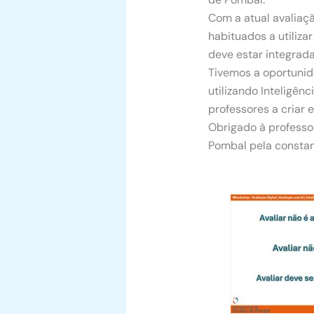
Com a atual avaliaçã
habituados a utilizar
deve estar integrad
Tivemos a oportunida
utilizando Inteligênci
professores a criar 
Obrigado à professo
Pombal pela constan