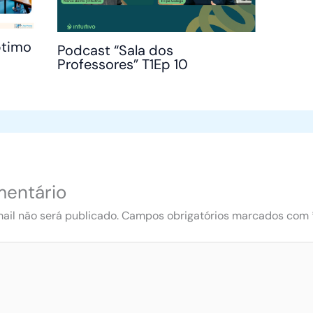
ptimo
Podcast “Sala dos
Professores” T1Ep 10
mentário
ail não será publicado.
Campos obrigatórios marcados com