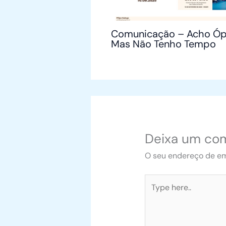
Comunicação – Acho Ó
Mas Não Tenho Tempo
Deixa um co
O seu endereço de em
Type
here..