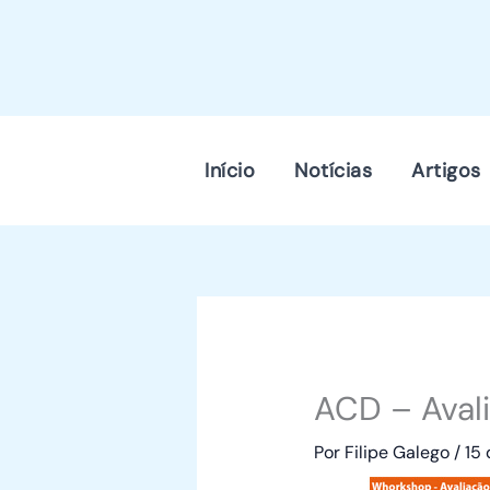
Skip
to
content
Início
Notícias
Artigos
ACD – Avali
Por
Filipe Galego
/
15