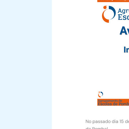
No passado dia 15 d
de Pombal.