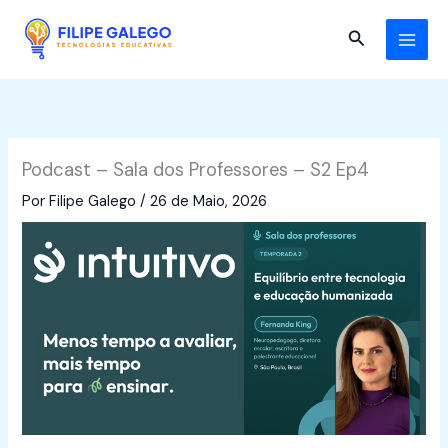
Skip
to
Search
content
Podcast – Sala dos Professores – S2 Ep4
Por
Filipe Galego
/
26 de Maio, 2026