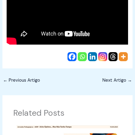
←
Previous Artigo
Next Artigo
→
Related Posts