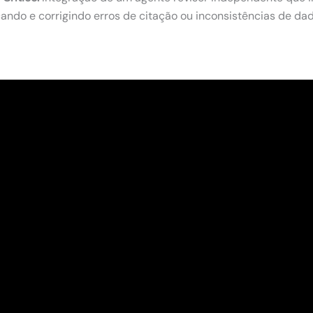
icando e corrigindo erros de citação ou inconsistências de d