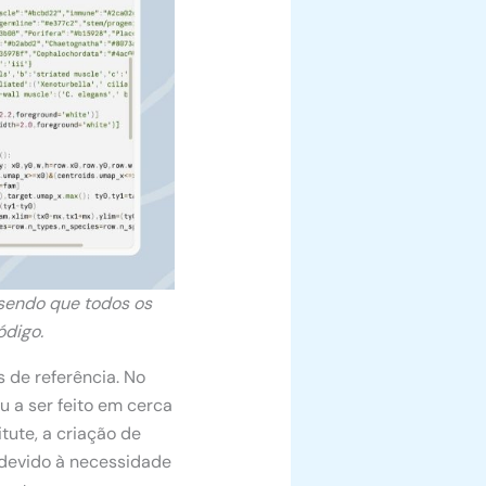
 sendo que todos os
ódigo.
 de referência. No
 a ser feito em cerca
tute, a criação de
devido à necessidade