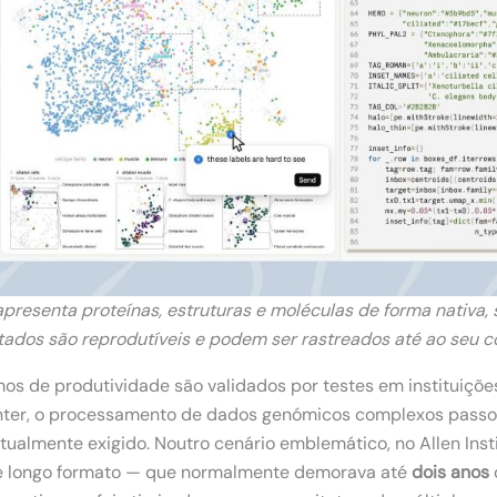
presenta proteínas, estruturas e moléculas de forma nativa,
tados são reprodutíveis e podem ser rastreados até ao seu c
os de produtividade são validados por testes em instituições
ter, o processamento de dados genómicos complexos passou
tualmente exigido. Noutro cenário emblemático, no Allen Insti
 de longo formato — que normalmente demorava até
dois anos