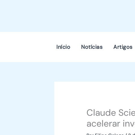
Skip
to
content
Início
Notícias
Artigos
Claude Scie
acelerar in