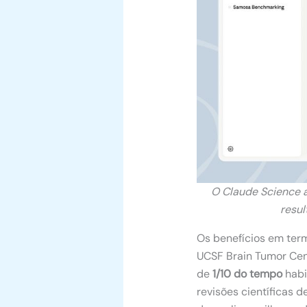
O Claude Science a
resul
Os benefícios em term
UCSF Brain Tumor Cen
de
1/10 do tempo
habi
revisões científicas