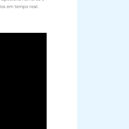
ados em tempo real.