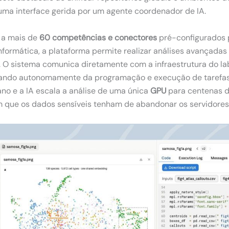
uma interface gerida por um agente coordenador de IA.
 a mais de
60 competências e conectores
pré-configurados 
formática, a plataforma permite realizar análises avançada
 O sistema comunica diretamente com a infraestrutura do lab
atando autonomamente da programação e execução de tarefa
lano e a IA escala a análise de uma única
GPU
para centenas 
m que os dados sensíveis tenham de abandonar os servidores 