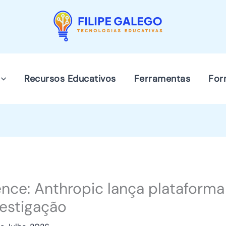
Recursos Educativos
Ferramentas
For
nce: Anthropic lança plataforma
vestigação