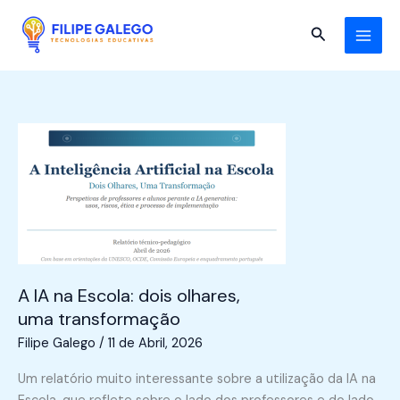
Skip
to
Search
content
A IA na Escola: dois olhares,
uma transformação
Filipe Galego
/
11 de Abril, 2026
Um relatório muito interessante sobre a utilização da IA na