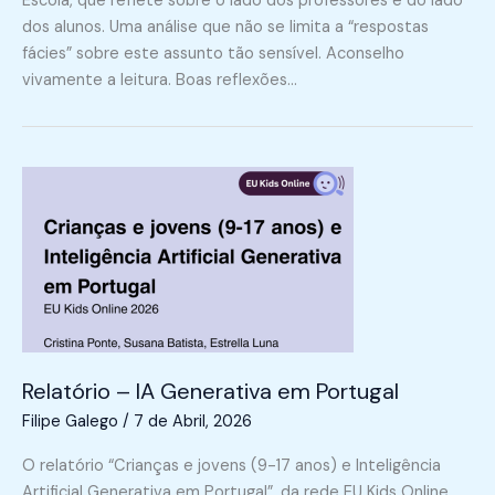
Escola, que reflete sobre o lado dos professores e do lado
dos alunos. Uma análise que não se limita a “respostas
fácies” sobre este assunto tão sensível. Aconselho
vivamente a leitura. Boas reflexões…
Relatório – IA Generativa em Portugal
Filipe Galego
/
7 de Abril, 2026
O relatório “Crianças e jovens (9-17 anos) e Inteligência
Artificial Generativa em Portugal”, da rede EU Kids Online,