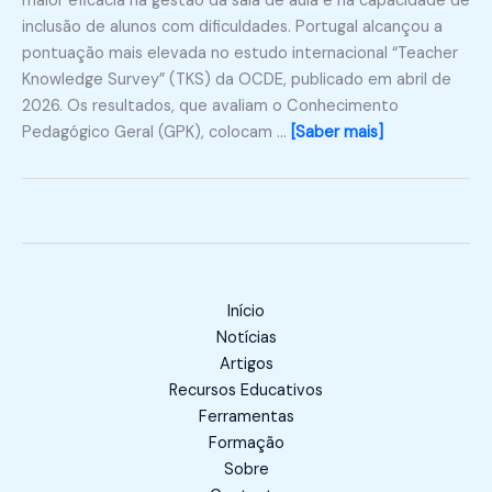
maior eficácia na gestão da sala de aula e na capacidade de
inclusão de alunos com dificuldades. Portugal alcançou a
pontuação mais elevada no estudo internacional “Teacher
Knowledge Survey” (TKS) da OCDE, publicado em abril de
2026. Os resultados, que avaliam o Conhecimento
Pedagógico Geral (GPK), colocam …
[Saber mais]
Início
Notícias
Artigos
Recursos Educativos
Ferramentas
Formação
Sobre