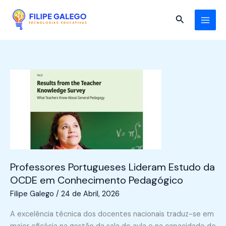
Skip
to
Search
content
Professores Portugueses Lideram Estudo da
OCDE em Conhecimento Pedagógico
Filipe Galego
/
24 de Abril, 2026
A excelência técnica dos docentes nacionais traduz-se em