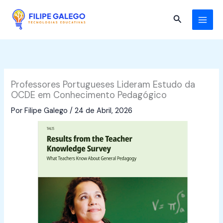
Skip
to
Search
content
Professores Portugueses Lideram Estudo da
OCDE em Conhecimento Pedagógico
Por
Filipe Galego
/
24 de Abril, 2026