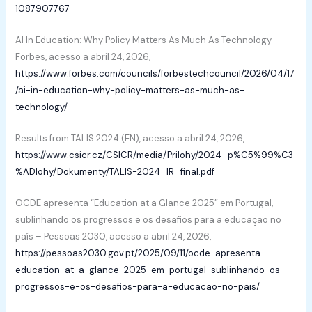
1087907767
AI In Education: Why Policy Matters As Much As Technology –
Forbes, acesso a abril 24, 2026,
https://www.forbes.com/councils/forbestechcouncil/2026/04/17
/ai-in-education-why-policy-matters-as-much-as-
technology/
Results from TALIS 2024 (EN), acesso a abril 24, 2026,
https://www.csicr.cz/CSICR/media/Prilohy/2024_p%C5%99%C3
%ADlohy/Dokumenty/TALIS-2024_IR_final.pdf
OCDE apresenta “Education at a Glance 2025” em Portugal,
sublinhando os progressos e os desafios para a educação no
país – Pessoas 2030, acesso a abril 24, 2026,
https://pessoas2030.gov.pt/2025/09/11/ocde-apresenta-
education-at-a-glance-2025-em-portugal-sublinhando-os-
progressos-e-os-desafios-para-a-educacao-no-pais/