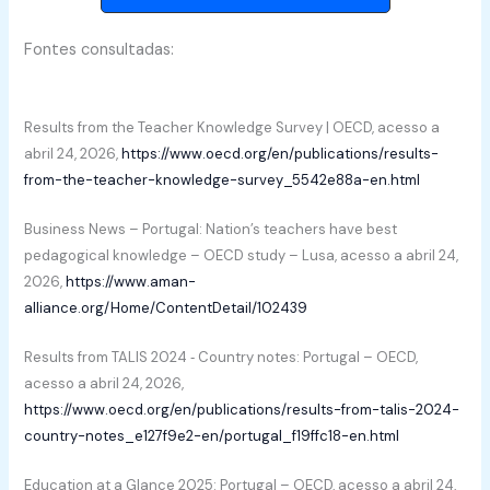
Fontes consultadas:
Results from the Teacher Knowledge Survey | OECD, acesso a
abril 24, 2026,
https://www.oecd.org/en/publications/results-
from-the-teacher-knowledge-survey_5542e88a-en.html
Business News – Portugal: Nation’s teachers have best
pedagogical knowledge – OECD study – Lusa, acesso a abril 24,
2026,
https://www.aman-
alliance.org/Home/ContentDetail/102439
Results from TALIS 2024 ‑ Country notes: Portugal – OECD,
acesso a abril 24, 2026,
https://www.oecd.org/en/publications/results-from-talis-2024-
country-notes_e127f9e2-en/portugal_f19ffc18-en.html
Education at a Glance 2025: Portugal – OECD, acesso a abril 24,