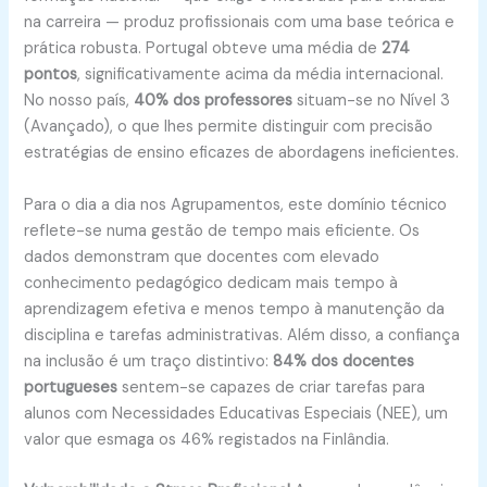
na carreira — produz profissionais com uma base teórica e
prática robusta
. Portugal obteve uma média de
274
pontos
, significativamente acima da média internacional
.
No nosso país,
40% dos professores
situam-se no Nível 3
(Avançado), o que lhes permite distinguir com precisão
estratégias de ensino eficazes de abordagens ineficientes
.
Para o dia a dia nos Agrupamentos, este domínio técnico
reflete-se numa gestão de tempo mais eficiente. Os
dados demonstram que docentes com elevado
conhecimento pedagógico dedicam mais tempo à
aprendizagem efetiva e menos tempo à manutenção da
disciplina e tarefas administrativas
. Além disso, a confiança
na inclusão é um traço distintivo:
84% dos docentes
portugueses
sentem-se capazes de criar tarefas para
alunos com Necessidades Educativas Especiais (NEE), um
valor que esmaga os 46% registados na Finlândia
.