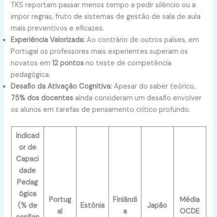
TKS reportam passar menos tempo a pedir silêncio ou a
impor regras, fruto de sistemas de gestão de sala de aula
mais preventivos e eficazes.
Experiência Valorizada:
Ao contrário de outros países, em
Portugal os professores mais experientes superam os
novatos em
12 pontos
no teste de competência
pedagógica.
Desafio da Ativação Cognitiva:
Apesar do saber teórico,
75% dos docentes
ainda consideram um desafio envolver
os alunos em tarefas de pensamento crítico profundo.
Indicad
or de
Capaci
dade
Pedag
ógica
Portug
Finlândi
Média
(% de
Estónia
Japão
al
a
OCDE