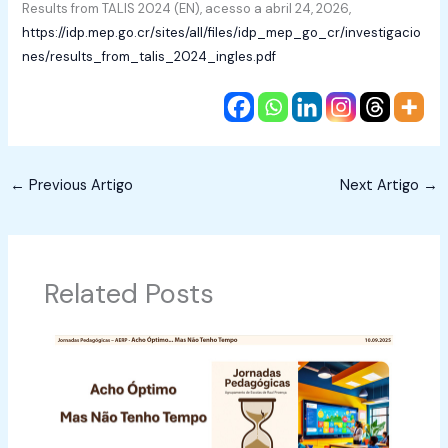
Results from TALIS 2024 (EN), acesso a abril 24, 2026,
https://idp.mep.go.cr/sites/all/files/idp_mep_go_cr/investigacio
nes/results_from_talis_2024_ingles.pdf
←
Previous Artigo
Next Artigo
→
Related Posts