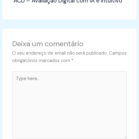
ACD – Avaliação Digital com IA e Intuitivo
Deixa um comentário
O seu endereço de email não será publicado.
Campos
obrigatórios marcados com
*
Type
here..