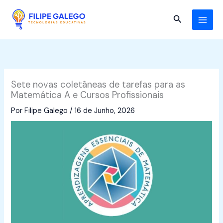
Skip
to
Search
content
Sete novas coletâneas de tarefas para as
Matemática A e Cursos Profissionais
Por
Filipe Galego
/
16 de Junho, 2026