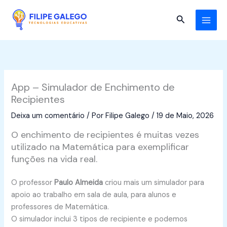
Skip
to
Search
content
App – Simulador de Enchimento de
Recipientes
Deixa um comentário
/ Por
Filipe Galego
/
19 de Maio, 2026
O enchimento de recipientes é muitas vezes
utilizado na Matemática para exemplificar
funções na vida real.
O professor
Paulo Almeida
criou mais um simulador para
apoio ao trabalho em sala de aula, para alunos e
professores de Matemática.
O simulador inclui 3 tipos de recipiente e podemos