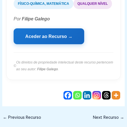
FÍSICO-QUÍMICA, MATEMÁTICA
QUALQUER NÍVEL
Por
Filipe Galego
Aceder ao Recurso →
Os direitos de propriedade intelectual deste recurso pertencem
©
ao seu autor:
Filipe Galego
.
←
Previous Recurso
Next Recurso
→