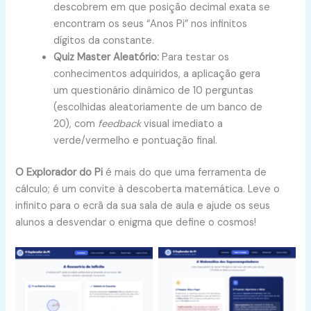
descobrem em que posição decimal exata se
encontram os seus “Anos Pi” nos infinitos
dígitos da constante.
Quiz Master Aleatório:
Para testar os
conhecimentos adquiridos, a aplicação gera
um questionário dinâmico de 10 perguntas
(escolhidas aleatoriamente de um banco de
20), com
feedback
visual imediato a
verde/vermelho e pontuação final.
O Explorador do Pi
é mais do que uma ferramenta de
cálculo; é um convite à descoberta matemática. Leve o
infinito para o ecrã da sua sala de aula e ajude os seus
alunos a desvendar o enigma que define o cosmos!