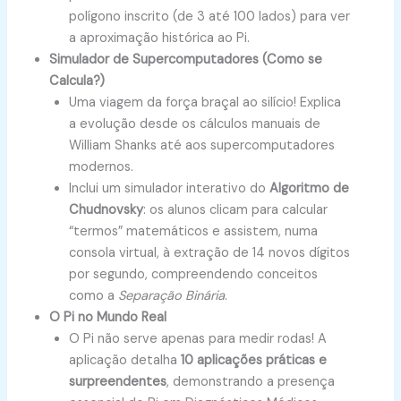
polígono inscrito (de 3 até 100 lados) para ver
a aproximação histórica ao Pi.
Simulador de Supercomputadores (Como se
Calcula?)
Uma viagem da força braçal ao silício! Explica
a evolução desde os cálculos manuais de
William Shanks até aos supercomputadores
modernos.
Inclui um simulador interativo do
Algoritmo de
Chudnovsky
: os alunos clicam para calcular
“termos” matemáticos e assistem, numa
consola virtual, à extração de 14 novos dígitos
por segundo, compreendendo conceitos
como a
Separação Binária
.
O Pi no Mundo Real
O Pi não serve apenas para medir rodas! A
aplicação detalha
10 aplicações práticas e
surpreendentes
, demonstrando a presença