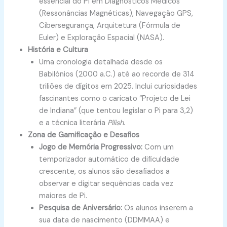
essencial do Pi em Diagnósticos Médicos
(Ressonâncias Magnéticas), Navegação GPS,
Cibersegurança, Arquitetura (Fórmula de
Euler) e Exploração Espacial (NASA).
História e Cultura
Uma cronologia detalhada desde os
Babilónios (2000 a.C.) até ao recorde de 314
triliões de dígitos em 2025. Inclui curiosidades
fascinantes como o caricato “Projeto de Lei
de Indiana” (que tentou legislar o Pi para 3,2)
e a técnica literária
Pilish
.
Zona de Gamificação e Desafios
Jogo de Memória Progressivo:
Com um
temporizador automático de dificuldade
crescente, os alunos são desafiados a
observar e digitar sequências cada vez
maiores de Pi.
Pesquisa de Aniversário:
Os alunos inserem a
sua data de nascimento (DDMMAA) e