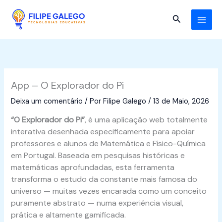
Skip
to
Search
content
App – O Explorador do Pi
Deixa um comentário
/ Por
Filipe Galego
/
13 de Maio, 2026
“O Explorador do Pi”
, é uma aplicação web totalmente
interativa desenhada especificamente para apoiar
professores e alunos de Matemática e Físico-Química
em Portugal. Baseada em pesquisas históricas e
matemáticas aprofundadas, esta ferramenta
transforma o estudo da constante mais famosa do
universo — muitas vezes encarada como um conceito
puramente abstrato — numa experiência visual,
prática e altamente gamificada.