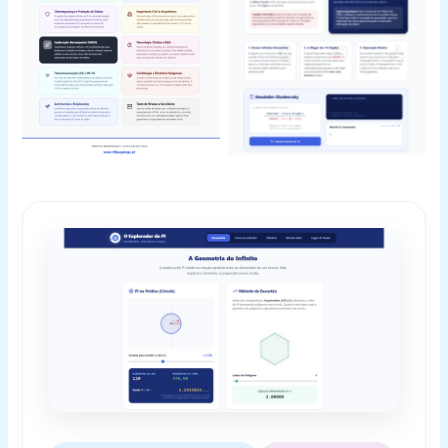
O Explorador do Pi
O Explorador do Pi