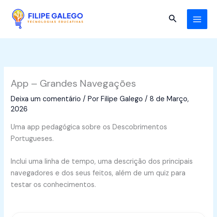
Skip
to
Search
content
App – Grandes Navegações
Deixa um comentário
/ Por
Filipe Galego
/
8 de Março,
2026
Uma app pedagógica sobre os Descobrimentos
Portugueses.
Inclui uma linha de tempo, uma descrição dos principais
navegadores e dos seus feitos, além de um quiz para
testar os conhecimentos.