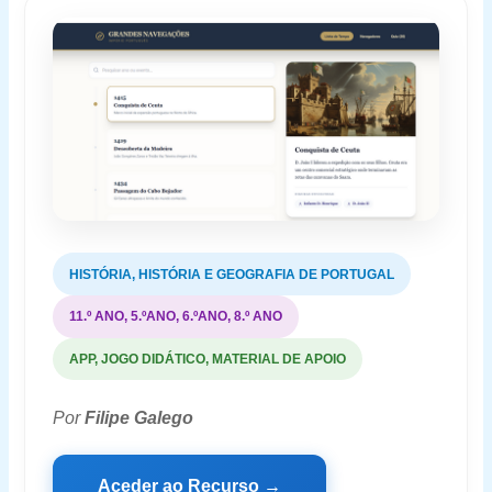
HISTÓRIA, HISTÓRIA E GEOGRAFIA DE PORTUGAL
11.º ANO, 5.ºANO, 6.ºANO, 8.º ANO
APP, JOGO DIDÁTICO, MATERIAL DE APOIO
Por
Filipe Galego
Aceder ao Recurso →