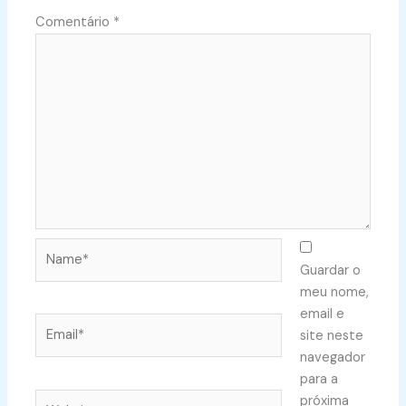
Comentário
*
Name*
Guardar o
meu nome,
email e
Email*
site neste
navegador
para a
Website
próxima