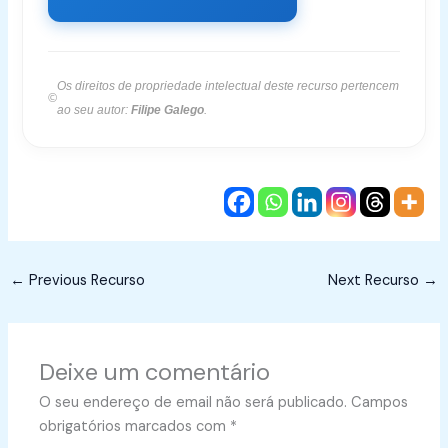
Os direitos de propriedade intelectual deste recurso pertencem
©
ao seu autor:
Filipe Galego
.
←
Previous Recurso
Next Recurso
→
Deixe um comentário
O seu endereço de email não será publicado.
Campos
obrigatórios marcados com
*