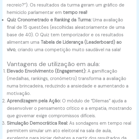
recreio?”). Os resultados da turma geram um gráfico de
hemiciclo parlamentar em
tempo real
!
Quiz Cronometrado e Ranking da Turma:
Uma avaliação
final de 15 questões (escolhidas aleatoriamente de uma
base de 40). O Quiz tem temporizador e os resultados
alimentam uma
Tabela de Liderança (Leaderboard) ao
vivo
, criando uma competição muito saudável na sala!
Vantagens de utilização em aula:
Elevado Envolvimento (Engagement):
A gamificação
(medalhas, rankings, cronómetro) transforma a avaliação
numa brincadeira, reduzindo a ansiedade e aumentando a
motivação.
Aprendizagem pela Ação:
O módulo de “Dilemas” ajuda a
desenvolver o pensamento crítico e a empatia, mostrando
que governar exige compromissos difíceis.
Simulação Democrática Real:
As sondagens em tempo real
permitem simular um ato eleitoral na sala de aula,
excelente para iniciar debates a partir dos resultados da