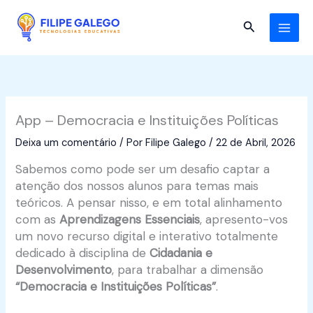
Skip
to
Search
content
App – Democracia e Instituições Políticas
Deixa um comentário
/ Por
Filipe Galego
/
22 de Abril, 2026
Sabemos como pode ser um desafio captar a
atenção dos nossos alunos para temas mais
teóricos. A pensar nisso, e em total alinhamento
com as
Aprendizagens Essenciais
, apresento-vos
um novo recurso digital e interativo totalmente
dedicado à disciplina de
Cidadania e
Desenvolvimento
, para trabalhar a dimensão
“Democracia e Instituições Políticas”
.