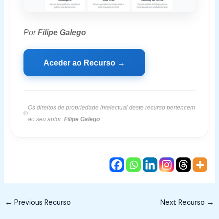
Por
Filipe Galego
Aceder ao Recurso →
Os direitos de propriedade intelectual deste recurso pertencem
©
ao seu autor:
Filipe Galego
.
←
Previous Recurso
Next Recurso
→