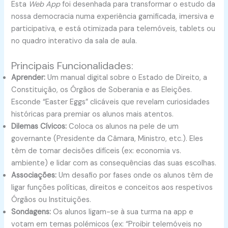
Esta
Web App
foi desenhada para transformar o estudo da
nossa democracia numa experiência gamificada, imersiva e
participativa, e está otimizada para telemóveis, tablets ou
no quadro interativo da sala de aula.
Principais Funcionalidades:
Aprender:
Um manual digital sobre o Estado de Direito, a
Constituição, os Órgãos de Soberania e as Eleições.
Esconde “Easter Eggs” clicáveis que revelam curiosidades
históricas para premiar os alunos mais atentos.
Dilemas Cívicos:
Coloca os alunos na pele de um
governante (Presidente da Câmara, Ministro, etc.). Eles
têm de tomar decisões difíceis (ex: economia vs.
ambiente) e lidar com as consequências das suas escolhas.
Associações:
Um desafio por fases onde os alunos têm de
ligar funções políticas, direitos e conceitos aos respetivos
Órgãos ou Instituições.
Sondagens:
Os alunos ligam-se à sua turma na app e
votam em temas polémicos (ex: “Proibir telemóveis no