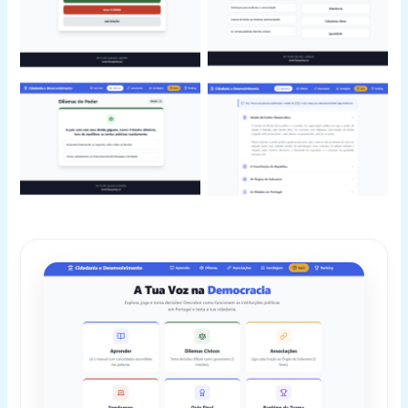
Desenvolvimento
Desenvolvimento
Cidadania e
Cidadania e
Desenvolvimento
Desenvolvimento