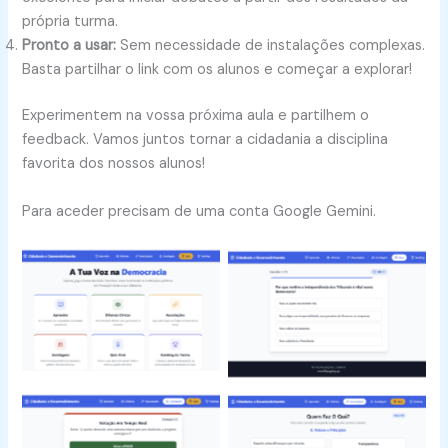
própria turma.
Pronto a usar:
Sem necessidade de instalações complexas.
Basta partilhar o link com os alunos e começar a explorar!
Experimentem na vossa próxima aula e partilhem o
feedback. Vamos juntos tornar a cidadania a disciplina
favorita dos nossos alunos!
Para aceder precisam de uma conta Google Gemini.
Cidadania e
Cidadania e
Desenvolvimento
Desenvolvimento
Cidadania e
Cidadania e