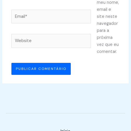
meu nome,
email e
Email*
site neste
navegador
para a
Website
próxima
vez que eu
comentar.