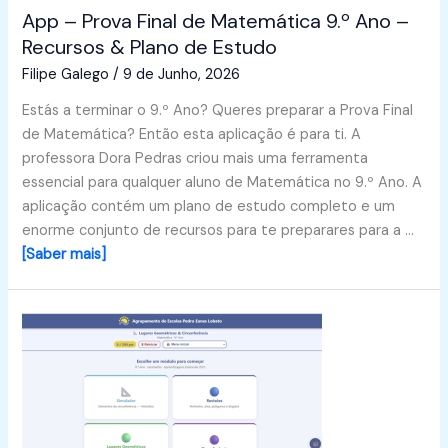
App – Prova Final de Matemática 9.º Ano –
Recursos & Plano de Estudo
Filipe Galego
/
9 de Junho, 2026
Estás a terminar o 9.º Ano? Queres preparar a Prova Final
de Matemática? Então esta aplicação é para ti. A
professora Dora Pedras criou mais uma ferramenta
essencial para qualquer aluno de Matemática no 9.º Ano. A
aplicação contém um plano de estudo completo e um
enorme conjunto de recursos para te preparares para a …
[Saber mais]