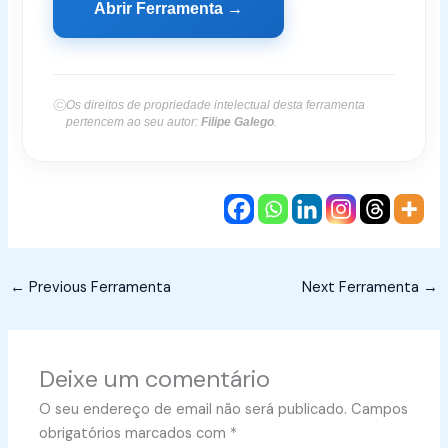
Abrir Ferramenta →
©
Os direitos de propriedade intelectual desta ferramenta
pertencem ao seu autor:
Filipe Galego
.
←
Previous Ferramenta
Next Ferramenta
→
Deixe um comentário
O seu endereço de email não será publicado.
Campos
obrigatórios marcados com
*