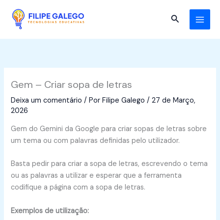
Skip
to
Search
content
Gem – Criar sopa de letras
Deixa um comentário
/ Por
Filipe Galego
/
27 de Março,
2026
Gem do Gemini da Google para criar sopas de letras sobre
um tema ou com palavras definidas pelo utilizador.
Basta pedir para criar a sopa de letras, escrevendo o tema
ou as palavras a utilizar e esperar que a ferramenta
codifique a página com a sopa de letras.
Exemplos de utilização: