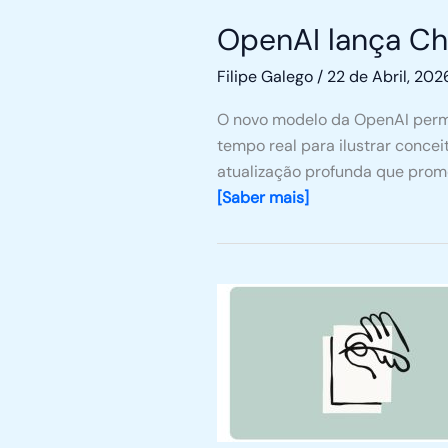
OpenAI lança Ch
Filipe Galego
/
22 de Abril, 202
O novo modelo da OpenAI permit
tempo real para ilustrar conce
atualização profunda que prom
[Saber mais]