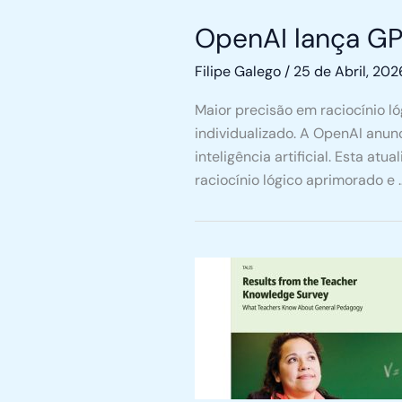
OpenAI lança GP
Filipe Galego
/
25 de Abril, 202
Maior precisão em raciocínio l
individualizado. A OpenAI anun
inteligência artificial. Esta a
raciocínio lógico aprimorado e