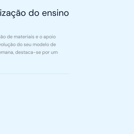
ização do ensino
ão de materiais e o apoio
evolução do seu modelo de
a semana, destaca-se por um