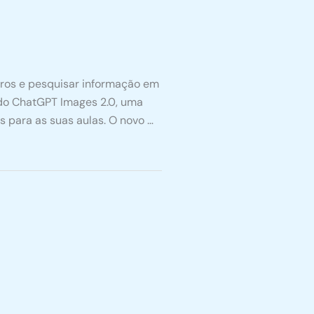
rros e pesquisar informação em
 do ChatGPT Images 2.0, uma
 para as suas aulas. O novo …