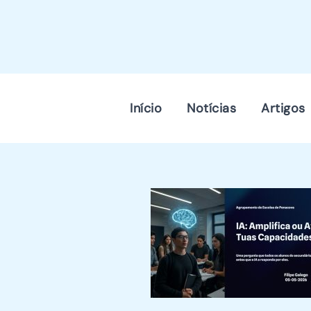
Skip
to
content
Início
Notícias
Artigos