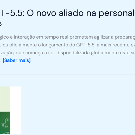
T-5.5: O novo aliado na personal
6
ógico e interação em tempo real prometem agilizar a preparaç
ciou oficialmente o lançamento do GPT-5.5, a mais recente 
tualização, que começa a ser disponibilizada globalmente est
 …
[Saber mais]