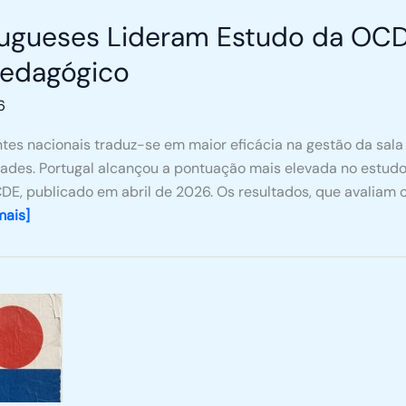
tugueses Lideram Estudo da OC
edagógico
6
tes nacionais traduz-se em maior eficácia na gestão da sala
dades. Portugal alcançou a pontuação mais elevada no estudo
DE, publicado em abril de 2026. Os resultados, que avalia
mais]