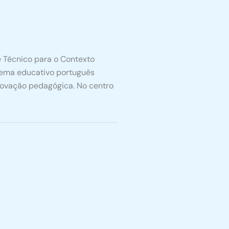
 Técnico para o Contexto
stema educativo português
inovação pedagógica. No centro