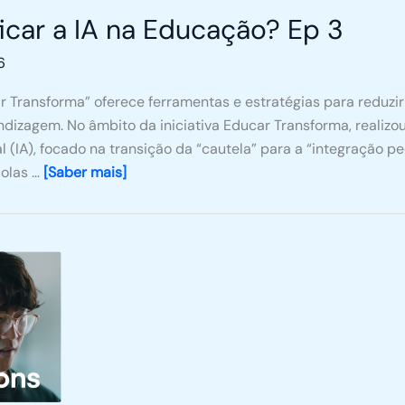
icar a IA na Educação? Ep 3
6
r Transforma” oferece ferramentas e estratégias para reduzir
ndizagem. No âmbito da iniciativa Educar Transforma, realizo
ial (IA), focado na transição da “cautela” para a “integração 
colas …
[Saber mais]