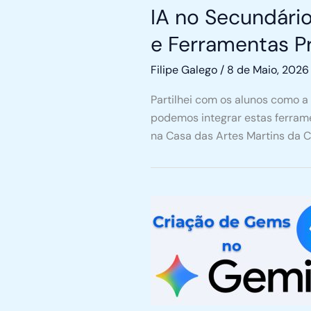
IA no Secundário
e Ferramentas P
Filipe Galego
/
8 de Maio, 2026
Partilhei com os alunos como a 
podemos integrar estas ferrame
na Casa das Artes Martins da C