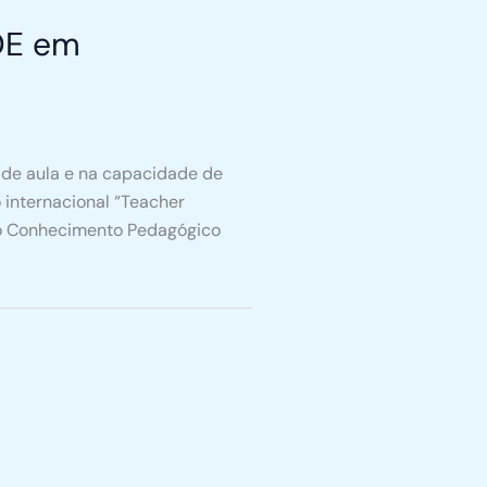
DE em
 de aula e na capacidade de
 internacional “Teacher
m o Conhecimento Pedagógico