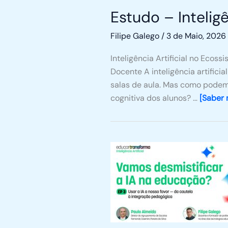
Estudo – Intelig
Filipe Galego
/
3 de Maio, 2026
Inteligência Artificial no Ecos
Docente A inteligência artifici
salas de aula. Mas como podem
cognitiva dos alunos? …
[Saber 