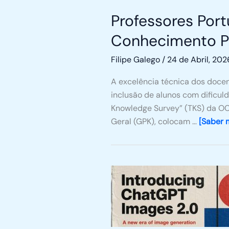
Professores Por
Conhecimento P
Filipe Galego
/
24 de Abril, 202
A excelência técnica dos docen
inclusão de alunos com dificul
Knowledge Survey” (TKS) da OC
Geral (GPK), colocam …
[Saber 