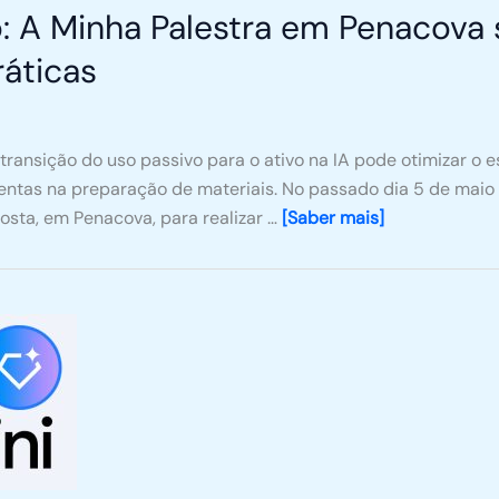
: A Minha Palestra em Penacova 
ráticas
transição do uso passivo para o ativo na IA pode otimizar o 
ntas na preparação de materiais. No passado dia 5 de maio d
osta, em Penacova, para realizar …
[Saber mais]