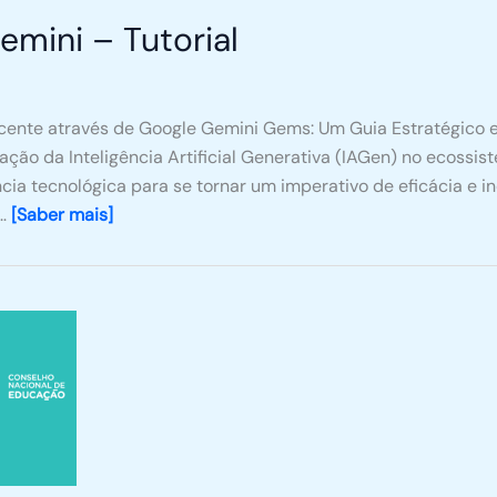
mini – Tutorial
cente através de Google Gemini Gems: Um Guia Estratégico e
ação da Inteligência Artificial Generativa (IAGen) no ecossi
ia tecnológica para se tornar um imperativo de eficácia e 
 …
[Saber mais]