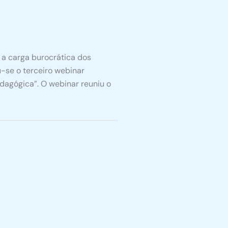
 a carga burocrática dos
u-se o terceiro webinar
pedagógica”. O webinar reuniu o