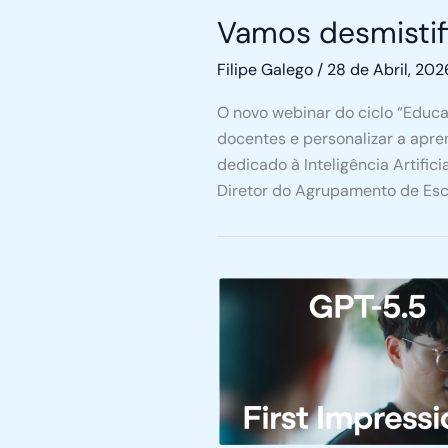
Vamos desmistif
Filipe Galego
/
28 de Abril, 202
O novo webinar do ciclo “Educa
docentes e personalizar a apre
dedicado à Inteligência Artific
Diretor do Agrupamento de Es