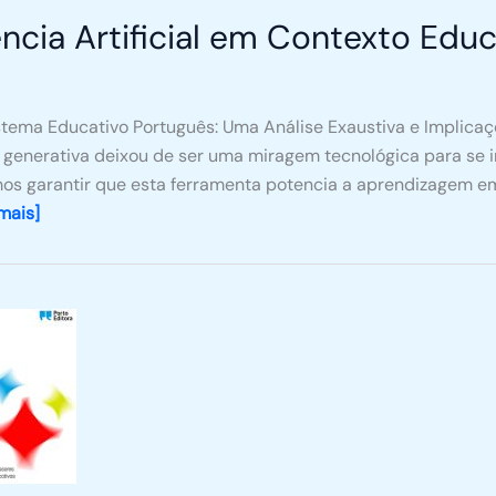
ência Artificial em Contexto Educ
sistema Educativo Português: Uma Análise Exaustiva e Implica
al generativa deixou de ser uma miragem tecnológica para se 
os garantir que esta ferramenta potencia a aprendizagem em
mais]