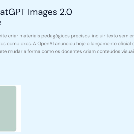
atGPT Images 2.0
6
e criar materiais pedagógicos precisos, incluir texto sem e
itos complexos. A OpenAI anunciou hoje o lançamento oficial
ete mudar a forma como os docentes criam conteúdos visuais