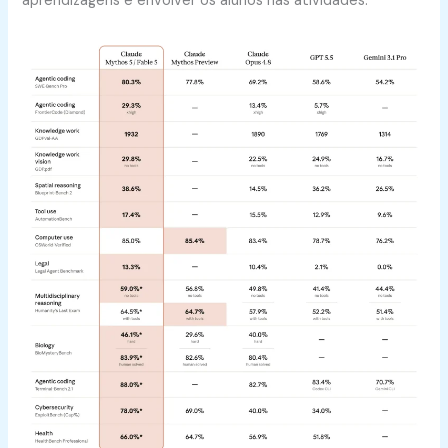
aprendizagens e envolver os alunos nas atividades.