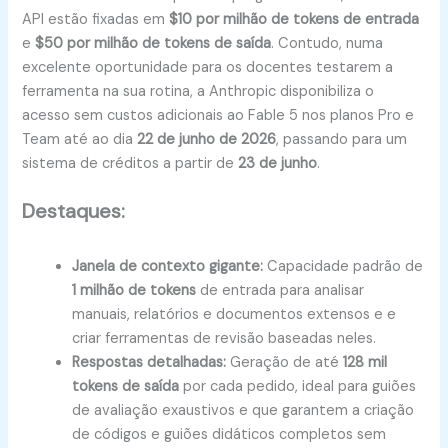
API estão fixadas em
$10 por milhão de tokens de entrada
e
$50 por milhão de tokens de saída
. Contudo, numa
excelente oportunidade para os docentes testarem a
ferramenta na sua rotina, a Anthropic disponibiliza o
acesso sem custos adicionais ao Fable 5 nos planos Pro e
Team até ao dia
22 de junho de 2026
, passando para um
sistema de créditos a partir de
23 de junho
.
Destaques:
Janela de contexto gigante:
Capacidade padrão de
1 milhão de tokens
de entrada para analisar
manuais, relatórios e documentos extensos e e
criar ferramentas de revisão baseadas neles.
Respostas detalhadas:
Geração de até
128 mil
tokens de saída
por cada pedido, ideal para guiões
de avaliação exaustivos e que garantem a criação
de códigos e guiões didáticos completos sem