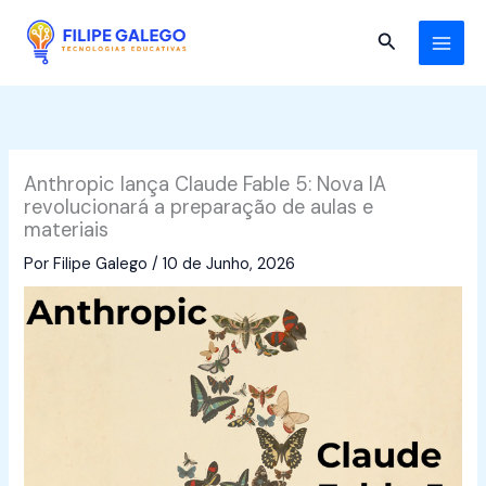
Skip
to
Search
content
Anthropic lança Claude Fable 5: Nova IA
revolucionará a preparação de aulas e
materiais
Por
Filipe Galego
/
10 de Junho, 2026