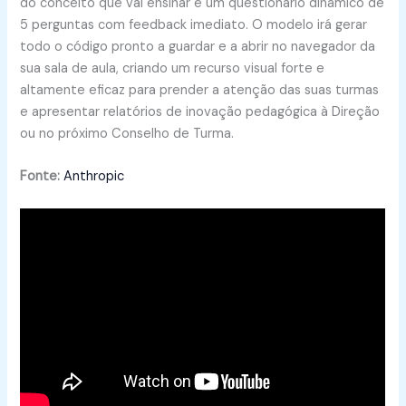
do conceito que vai ensinar e um questionário dinâmico de
5 perguntas com feedback imediato. O modelo irá gerar
todo o código pronto a guardar e a abrir no navegador da
sua sala de aula, criando um recurso visual forte e
altamente eficaz para prender a atenção das suas turmas
e apresentar relatórios de inovação pedagógica à Direção
ou no próximo Conselho de Turma.
Fonte:
Anthropic