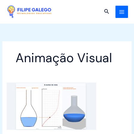
Skip
to
Search
content
Animação Visual