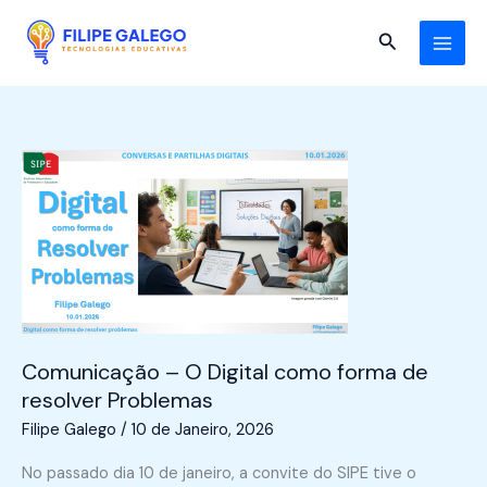
Skip
to
Search
content
Comunicação – O Digital como forma de
resolver Problemas
Filipe Galego
/
10 de Janeiro, 2026
No passado dia 10 de janeiro, a convite do SIPE tive o