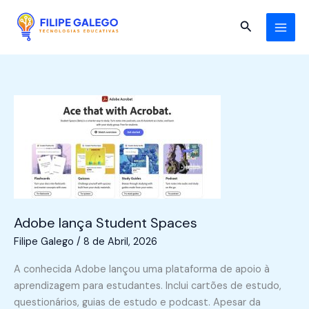
Skip
to
Search
content
Adobe lança Student Spaces
Filipe Galego
/
8 de Abril, 2026
A conhecida Adobe lançou uma plataforma de apoio à
aprendizagem para estudantes. Inclui cartões de estudo,
questionários, guias de estudo e podcast. Apesar da