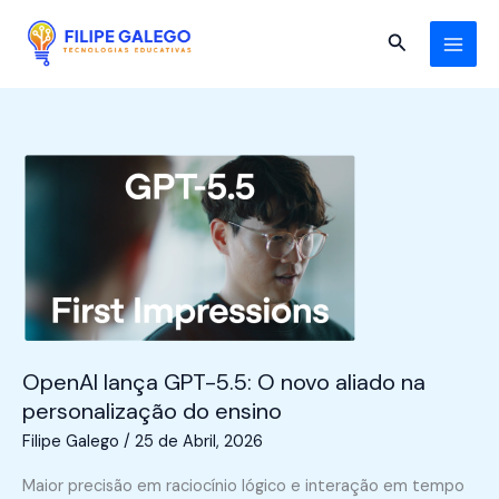
Skip
to
Search
content
OpenAI lança GPT-5.5: O novo aliado na
personalização do ensino
Filipe Galego
/
25 de Abril, 2026
Maior precisão em raciocínio lógico e interação em tempo