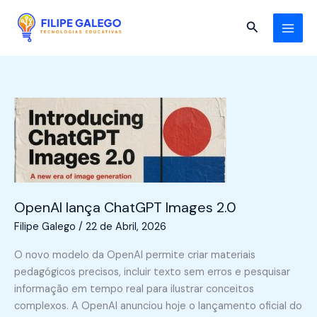
Skip
to
Search
content
OpenAI lança ChatGPT Images 2.0
Filipe Galego
/
22 de Abril, 2026
O novo modelo da OpenAI permite criar materiais
pedagógicos precisos, incluir texto sem erros e pesquisar
informação em tempo real para ilustrar conceitos
complexos. A OpenAI anunciou hoje o lançamento oficial do