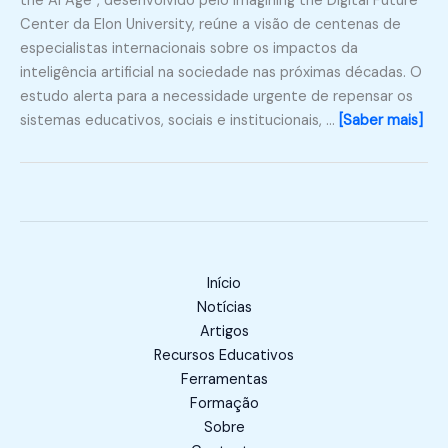
the AI Age”, desenvolvido pelo Imagining the Digital Future
Center da Elon University, reúne a visão de centenas de
especialistas internacionais sobre os impactos da
inteligência artificial na sociedade nas próximas décadas. O
estudo alerta para a necessidade urgente de repensar os
sistemas educativos, sociais e institucionais, …
[Saber mais]
Início
Notícias
Artigos
Recursos Educativos
Ferramentas
Formação
Sobre