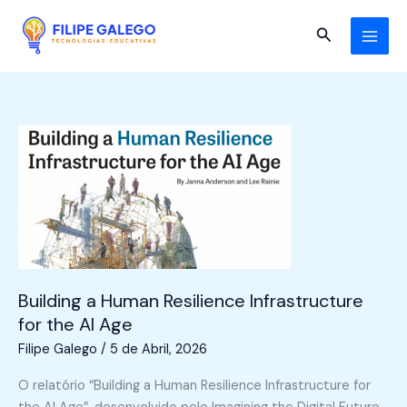
Skip
to
Search
content
Building a Human Resilience Infrastructure
for the AI Age
Filipe Galego
/
5 de Abril, 2026
O relatório “Building a Human Resilience Infrastructure for