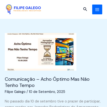
Skip
to
Search
content
Comunicação – Acho Óptimo Mas Não
Tenho Tempo
Filipe Galego
/
10 de Setembro, 2025
No passado dia 10 de setembro tive o prazer de participar,