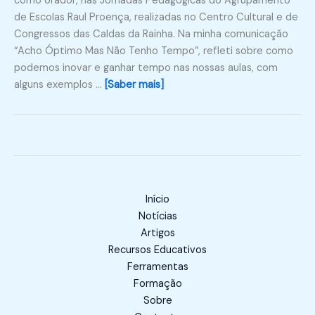
como orador, nas Jornadas Pedagógicas do Agrupamento
de Escolas Raul Proença, realizadas no Centro Cultural e de
Congressos das Caldas da Rainha. Na minha comunicação
“Acho Óptimo Mas Não Tenho Tempo”, refleti sobre como
podemos inovar e ganhar tempo nas nossas aulas, com
alguns exemplos …
[Saber mais]
Início
Notícias
Artigos
Recursos Educativos
Ferramentas
Formação
Sobre