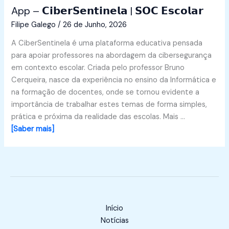
App – 𝗖𝗶𝗯𝗲𝗿𝗦𝗲𝗻𝘁𝗶𝗻𝗲𝗹𝗮 | 𝗦𝗢𝗖 𝗘𝘀𝗰𝗼𝗹𝗮𝗿
Filipe Galego
/
26 de Junho, 2026
A CiberSentinela é uma plataforma educativa pensada
para apoiar professores na abordagem da cibersegurança
em contexto escolar. Criada pelo professor Bruno
Cerqueira, nasce da experiência no ensino da Informática e
na formação de docentes, onde se tornou evidente a
importância de trabalhar estes temas de forma simples,
prática e próxima da realidade das escolas. Mais …
[Saber mais]
Início
Notícias