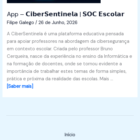
App – 𝗖𝗶𝗯𝗲𝗿𝗦𝗲𝗻𝘁𝗶𝗻𝗲𝗹𝗮 | 𝗦𝗢𝗖 𝗘𝘀𝗰𝗼𝗹𝗮𝗿
Filipe Galego
/
26 de Junho, 2026
A CiberSentinela é uma plataforma educativa pensada
para apoiar professores na abordagem da cibersegurança
em contexto escolar. Criada pelo professor Bruno
Cerqueira, nasce da experiência no ensino da Informática e
na formação de docentes, onde se tornou evidente a
importância de trabalhar estes temas de forma simples,
prática e próxima da realidade das escolas. Mais …
[Saber mais]
Início